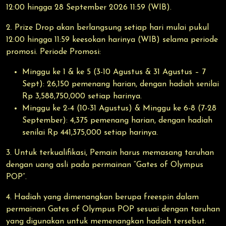
12:00 hingga 28 September 2026 11:59 (WIB).
2. Prize Drop akan berlangsung setiap hari mulai pukul
12:00 hingga 11:59 keesokan harinya (WIB) selama periode
promosi. Periode Promosi:
Minggu ke 1 & ke 5 (3-10 Agustus & 31 Agustus – 7
Sept): 26,150 pemenang harian, dengan hadiah senilai
Rp 3,588,750,000 setiap harinya.
Minggu ke 2-4 (10-31 Agustus) & Minggu ke 6-8 (7-28
September): 4,375 pemenang harian, dengan hadiah
senilai Rp 441,375,000 setiap harinya.
3. Untuk terkualifikasi, Pemain harus memasang taruhan
dengan uang asli pada permainan “Gates of Olympus
POP”.
4. Hadiah yang dimenangkan berupa freespin dalam
permainan Gates of Olympus POP sesuai dengan taruhan
yang digunakan untuk memenangkan hadiah tersebut.