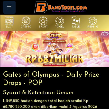
SLOT
CASINO
SPORT
TOGEL
TABLE
FISHING
CO
Gates of Olympus - Daily Prize
Drops - POP
Syarat & Ketentuan Umum
1. 549,850 hadiah dengan total hadiah senilai Rp
68,780,250,000 akan diberikan mulai 3 Agustus 2026