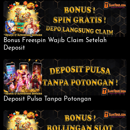
Bonus Freespin Wajib Claim Setelah
Deposit
Deposit Pulsa Tanpa Potongan