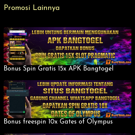
Promosi Lainnya
Bonus Spin Gratis 15x APK Bangtogel
Bonus freespin 10x Gates of Olympus