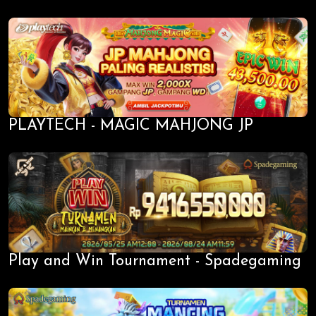
PLAYTECH - MAGIC MAHJONG JP
Play and Win Tournament - Spadegaming