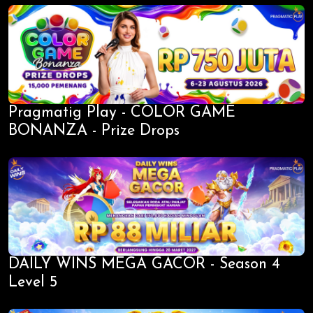
Pragmatig Play - COLOR GAME
BONANZA - Prize Drops
DAILY WINS MEGA GACOR - Season 4
Level 5