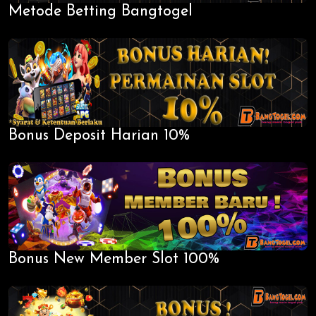
Metode Betting Bangtogel
Bonus Deposit Harian 10%
Bonus New Member Slot 100%