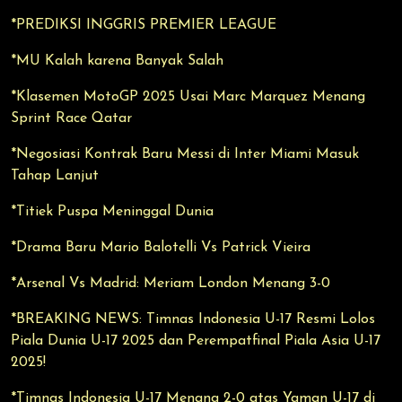
*PREDIKSI INGGRIS PREMIER LEAGUE
*MU Kalah karena Banyak Salah
*Klasemen MotoGP 2025 Usai Marc Marquez Menang
Sprint Race Qatar
*Negosiasi Kontrak Baru Messi di Inter Miami Masuk
Tahap Lanjut
*Titiek Puspa Meninggal Dunia
*Drama Baru Mario Balotelli Vs Patrick Vieira
*Arsenal Vs Madrid: Meriam London Menang 3-0
*BREAKING NEWS: Timnas Indonesia U-17 Resmi Lolos
Piala Dunia U-17 2025 dan Perempatfinal Piala Asia U-17
2025!
*Timnas Indonesia U-17 Menang 2-0 atas Yaman U-17 di