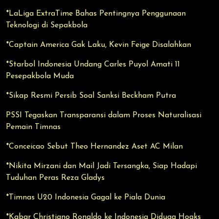
*LaLiga ExtraTime Bahas Pentingnya Penggunaan
Teknologi di Sepakbola
*Captain America Gak Laku, Kevin Feige Disalahkan
*Starbol Indonesia Undang Carles Puyol Amati 11
Pesepakbola Muda
*Sikap Resmi Persib Soal Sanksi Beckham Putra
PSSI Tegaskan Transparansi dalam Proses Naturalisasi
Pemain Timnas
*Conceicao Sebut Theo Hernandez Aset AC Milan
*Nikita Mirzani dan Mail Jadi Tersangka, Siap Hadapi
Tuduhan Peras Reza Gladys
*Timnas U20 Indonesia Gagal ke Piala Dunia
*Kabar Christiano Ronaldo ke Indonesia Diduga Hoaks