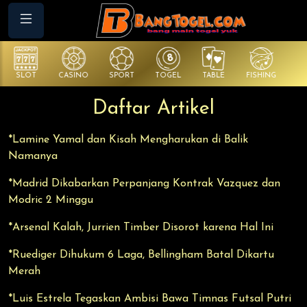
SLOT
CASINO
SPORT
TOGEL
TABLE
FISHING
CO
Daftar Artikel
*Lamine Yamal dan Kisah Mengharukan di Balik
Namanya
*Madrid Dikabarkan Perpanjang Kontrak Vazquez dan
Modric 2 Minggu
*Arsenal Kalah, Jurrien Timber Disorot karena Hal Ini
*Ruediger Dihukum 6 Laga, Bellingham Batal Dikartu
Merah
*Luis Estrela Tegaskan Ambisi Bawa Timnas Futsal Putri