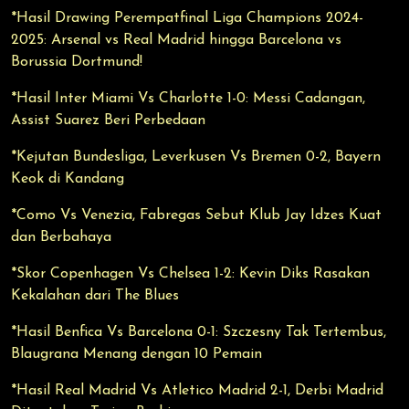
*Hasil Drawing Perempatfinal Liga Champions 2024-
2025: Arsenal vs Real Madrid hingga Barcelona vs
Borussia Dortmund!
*Hasil Inter Miami Vs Charlotte 1-0: Messi Cadangan,
Assist Suarez Beri Perbedaan
*Kejutan Bundesliga, Leverkusen Vs Bremen 0-2, Bayern
Keok di Kandang
*Como Vs Venezia, Fabregas Sebut Klub Jay Idzes Kuat
dan Berbahaya
*Skor Copenhagen Vs Chelsea 1-2: Kevin Diks Rasakan
Kekalahan dari The Blues
*Hasil Benfica Vs Barcelona 0-1: Szczesny Tak Tertembus,
Blaugrana Menang dengan 10 Pemain
*Hasil Real Madrid Vs Atletico Madrid 2-1, Derbi Madrid