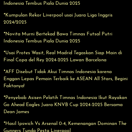
Indonesia Tembus Piala Dunia 2025
*Kumpulan Rekor Liverpool usai Juara Liga Inggris
2024/2025
*Novita Murni Bertekad Bawa Timnas Futsal Putri
Indonesia Tembus Piala Dunia 2025
*Usai Protes Wasit, Real Madrid Tegaskan Siap Main di
Final Copa del Rey 2024-2025 Lawan Barcelona
*AFF Disebut Tidak Akui Timnas Indonesia karena
Enggan Lepas Pemain Terbaik ke ASEAN All Stars, Begini
Faktanya!
*Penyebab Asisen Pelatih Timnas Indonesia Ikut Rayakan
Go Ahead Eagles Juara KNVB Cup 2024-2025 Bersama
Dean James
*Hasil Ipswich Vs Arsenal 0-4, Kemenangan Dominan The
Gunners Tunda Pesta Liverpool