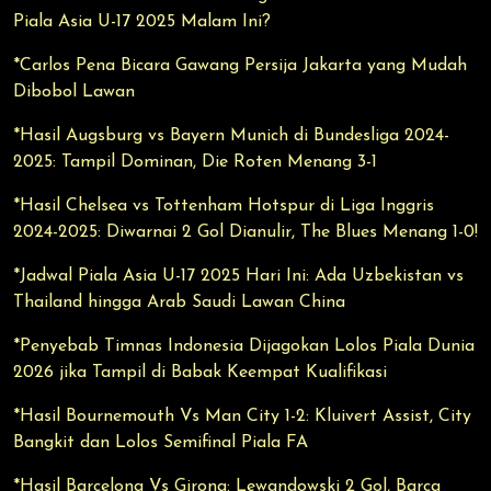
Piala Asia U-17 2025 Malam Ini?
*Carlos Pena Bicara Gawang Persija Jakarta yang Mudah
Dibobol Lawan
*Hasil Augsburg vs Bayern Munich di Bundesliga 2024-
2025: Tampil Dominan, Die Roten Menang 3-1
*Hasil Chelsea vs Tottenham Hotspur di Liga Inggris
2024-2025: Diwarnai 2 Gol Dianulir, The Blues Menang 1-0!
*Jadwal Piala Asia U-17 2025 Hari Ini: Ada Uzbekistan vs
Thailand hingga Arab Saudi Lawan China
*Penyebab Timnas Indonesia Dijagokan Lolos Piala Dunia
2026 jika Tampil di Babak Keempat Kualifikasi
*Hasil Bournemouth Vs Man City 1-2: Kluivert Assist, City
Bangkit dan Lolos Semifinal Piala FA
*Hasil Barcelona Vs Girona: Lewandowski 2 Gol, Barca