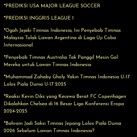
*PREDIKSI USA MAJOR LEAGUE SOCCER
*PREDIKSI INGGRIS LEAGUE 1
*Ogah Jejaki Timnas Indonesia, Ini Penyebab Timnas
Malaysia Tolak Lawan Argentina di Laga Uji Coba
Internasional
*Penyebab Timnas Australia Tak Panggil Mesin Gol
Mereka untuk Lawan Timnas Indonesia
*Muhammad Zahaby Gholy Yakin Timnas Indonesia U-17
Lolos Piala Dunia U-17 2025
*Reaksi Kevin Diks yang Kecewa Berat FC Copenhagen
Dikalahkan Chelsea di 16 Besar Liga Konferensi Eropa
2024-2025
*Bahrain Jadi Saksi Timnas Jepang Lolos Piala Dunia
2026 Sebelum Lawan Timnas Indonesia?