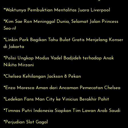
*Waktunya Pembuktian Mentalitas Juara Liverpool
*Kim Sae Ron Meninggal Dunia, Selamat Jalan Princess
Seo-ri!
*Linkin Park Bagikan Tahu Bulat Gratis Menjelang Konser
di Jakarta
*Polisi Ungkap Modus Vadel Badjideh terhadap Anak
Nikita Mirzani
*Chelsea Kehilangan Jackson 8 Pekan
*Enzo Maresca Aman dari Ancaman Pemecatan Chelsea
*Ledekan Fans Man City ke Vinicius Berakhir Pahit
*Timnas Putri Indonesia Siapkan Tim Lawan Arab Saudi
*Perjudian Slot Gagal