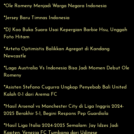
*Ole Romeny Menjadi Warga Negara Indonesia
*Jersey Baru Timnas Indonesia
*DJ Koo Buka Suara Usai Kepergian Barbie Hsu, Unggah
Foto Hitam
*Arteta Optimistis Balikkan Agregat di Kandang
Newcastle
*Laga Australia Vs Indonesia Bisa Jadi Momen Debut Ole
Romeny
*Asisten Stefano Cugurra Ungkap Penyebab Bali United
Kalah 0-1 dari Arema FC
*Hasil Arsenal vs Manchester City di Liga Inggris 2024-
2025 Berakhir 5-1, Begini Respons Pep Guardiola
*Hasil Liga Italia 2024-2025 Semalam: Jay Idzes Jadi
Kapten, Venezia FC Tumbang dari Udinese