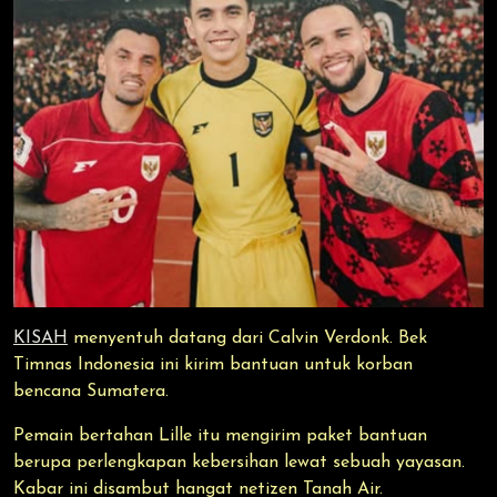
KISAH
menyentuh datang dari Calvin Verdonk. Bek
Timnas Indonesia ini kirim bantuan untuk korban
bencana Sumatera.
Pemain bertahan Lille itu mengirim paket bantuan
berupa perlengkapan kebersihan lewat sebuah yayasan.
Kabar ini disambut hangat netizen Tanah Air.