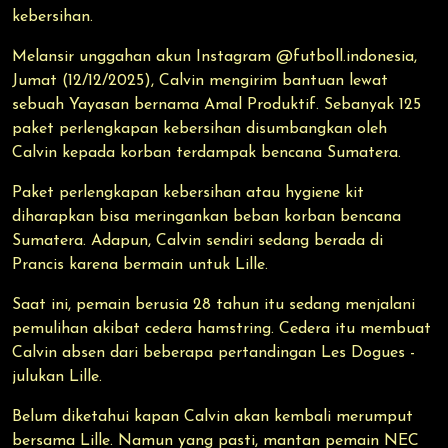
kebersihan.
Melansir unggahan akun Instagram @futboll.indonesia,
Jumat (12/12/2025), Calvin mengirim bantuan lewat
sebuah Yayasan bernama Amal Produktif. Sebanyak 125
paket perlengkapan kebersihan disumbangkan oleh
Calvin kepada korban terdampak bencana Sumatera.
Paket perlengkapan kebersihan atau hygiene kit
diharapkan bisa meringankan beban korban bencana
Sumatera. Adapun, Calvin sendiri sedang berada di
Prancis karena bermain untuk Lille.
Saat ini, pemain berusia 28 tahun itu sedang menjalani
pemulihan akibat cedera hamstring. Cedera itu membuat
Calvin absen dari beberapa pertandingan Les Dogues -
julukan Lille.
Belum diketahui kapan Calvin akan kembali merumput
bersama Lille. Namun yang pasti, mantan pemain NEC