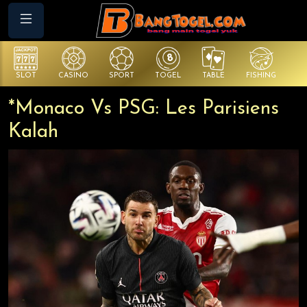
SLOT
CASINO
SPORT
TOGEL
TABLE
FISHING
CO
*Monaco Vs PSG: Les Parisiens
Kalah