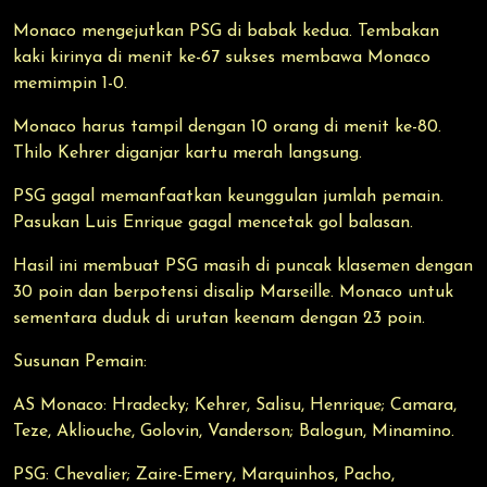
Monaco mengejutkan PSG di babak kedua. Tembakan
kaki kirinya di menit ke-67 sukses membawa Monaco
memimpin 1-0.
Monaco harus tampil dengan 10 orang di menit ke-80.
Thilo Kehrer diganjar kartu merah langsung.
PSG gagal memanfaatkan keunggulan jumlah pemain.
Pasukan Luis Enrique gagal mencetak gol balasan.
Hasil ini membuat PSG masih di puncak klasemen dengan
30 poin dan berpotensi disalip Marseille. Monaco untuk
sementara duduk di urutan keenam dengan 23 poin.
Susunan Pemain:
AS Monaco: Hradecky; Kehrer, Salisu, Henrique; Camara,
Teze, Akliouche, Golovin, Vanderson; Balogun, Minamino.
PSG: Chevalier; Zaire-Emery, Marquinhos, Pacho,