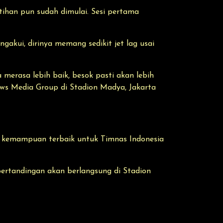
ihan pun sudah dimulai. Sesi pertama
kui, dirinya memang sedikit jet lag usai
 merasa lebih baik, besok pasti akan lebih
News Media Group di Stadion Madya, Jakarta
n kemampuan terbaik untuk Timnas Indonesia
ertandingan akan berlangsung di Stadion