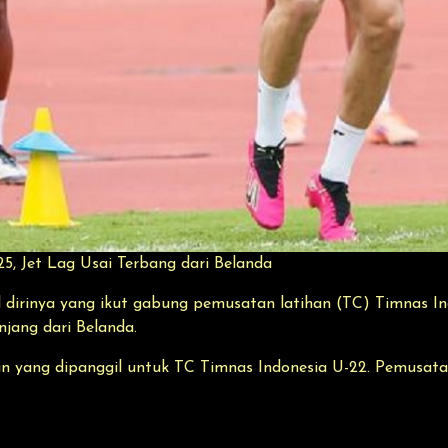
5, Jet Lag Usai Terbang dari Belanda
al dirinya yang ikut gabung pemusatan latihan (TC) Timnas I
njang dari Belanda.
n yang dipanggil untuk TC Timnas Indonesia U-22. Pemusatan 