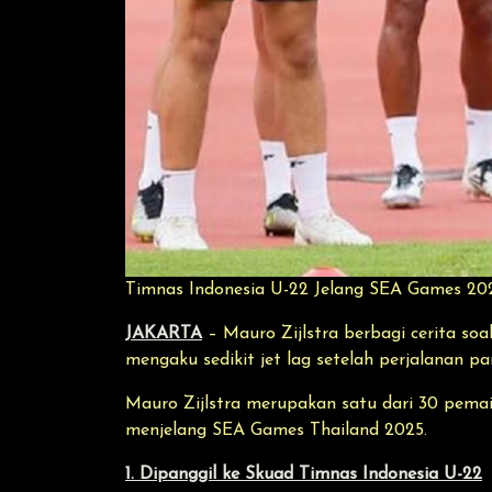
Timnas Indonesia U-22 Jelang SEA Games 202
JAKARTA
– Mauro Zijlstra berbagi cerita so
mengaku sedikit jet lag setelah perjalanan pa
Mauro Zijlstra merupakan satu dari 30 pemai
menjelang SEA Games Thailand 2025.
1. Dipanggil ke Skuad Timnas Indonesia U-22