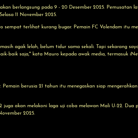
 akan berlangsung pada 9 - 20 Desember 2025. Pemusatan lat
Selasa 11 November 2025.
sempat terlihat kurang bugar. Pemain FC Volendam itu menga
masih agak lelah, belum tidur sama sekali. Tapi sekarang saya
a baik-baik saja," kata Mauro kepada awak media, termasuk i
. Pemain berusia 21 tahun itu menegaskan siap mengerahka
 juga akan melakoni laga uji coba melawan Mali U-22. Dua p
 November 2025.